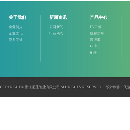
关于我们
新闻资讯
产品中心
企业简介
公司新闻
PVC 管
企业文化
行业动态
帆布水带
资质荣誉
滴灌带
PE带
配件
COPYRIGHT © 浙江尼蓬管业有限公司 ALL RIGHTS RESERVED.
设计制作：
飞