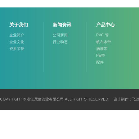
关于我们
新闻资讯
产品中心
企业简介
公司新闻
PVC 管
企业文化
行业动态
帆布水带
资质荣誉
滴灌带
PE带
配件
COPYRIGHT © 浙江尼蓬管业有限公司 ALL RIGHTS RESERVED.
设计制作：
飞