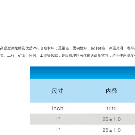
高强度涤纶纱及优质PVC合成材料；重量轻，柔韧性好，色泽鲜艳，涂层光滑；卷
套、工程、矿山、环保、工业等领域，是目前理想液体输送高压软管；适宜使用温度-10