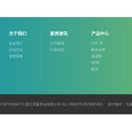
关于我们
新闻资讯
产品中心
企业简介
公司新闻
PVC 管
企业文化
行业动态
帆布水带
资质荣誉
滴灌带
PE带
配件
COPYRIGHT © 浙江尼蓬管业有限公司 ALL RIGHTS RESERVED.
设计制作：
飞